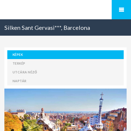
Silken Sant Gervasi***, Barcelona
KÉPEK
TERKÉP
UTCÁRA NÉZŐ
NAPTÁR