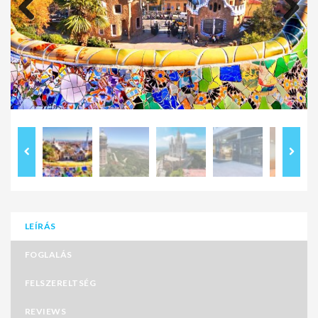
Previous
Next
LEÍRÁS
FOGLALÁS
FELSZERELTSÉG
REVIEWS