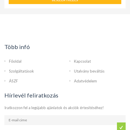
Több infó
Főoldal
Kapcsolat
Szolgáltatások
Utalvány beváltás
ÁSZF
Adatvédelem
Hírlevél feliratkozás
Iratkozzon fel a legújabb ajánlatok és akciók értesítéséhez!