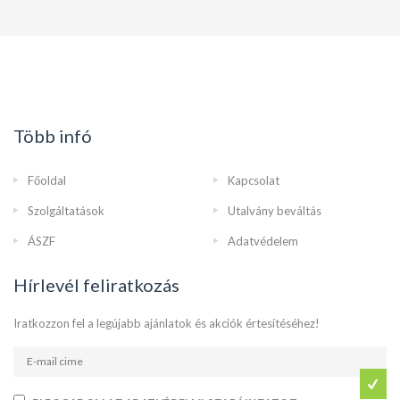
Több infó
Főoldal
Kapcsolat
Szolgáltatások
Utalvány beváltás
ÁSZF
Adatvédelem
Hírlevél feliratkozás
Iratkozzon fel a legújabb ajánlatok és akciók értesítéséhez!