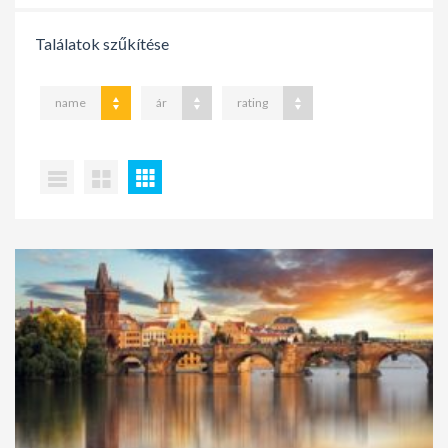
Találatok szűkítése
name
ár
rating