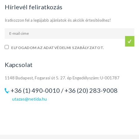
Hírlevél feliratkozás
Iratkozzon fel a legújabb ajánlatok és akciók értesítéséhez!
ELFOGADOM AZ ADATVÉDELMI SZABÁLYZATOT.
Kapcsolat
1148 Budapest, Fogarasi út 5. 27. ép Engedélyszám: U-001787
+36 (1) 490-0010 / +36 (20) 283-9008
utazas@netida.hu