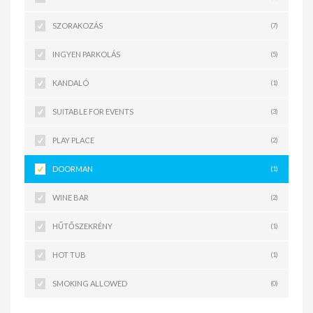
SZORAKOZÁS
(7)
INGYEN PARKOLÁS
(5)
KANDALÓ
(1)
SUITABLE FOR EVENTS
(3)
PLAY PLACE
(2)
DOORMAN
(1)
WINE BAR
(2)
HŰTŐSZEKRÉNY
(1)
HOT TUB
(1)
SMOKING ALLOWED
(0)