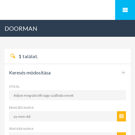
DOORMAN
1
találat.
Keresés módosítása
ÚTICÉL
ÉRKEZÉS NAPJA
TÁVOZÁS NAPJA