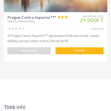
Prague Centre Superior***
ÁR (ÁTLAG / ÉJ)
25,000FT
PRÁGA CSEHORSZÁG
0 REVIEWS
A Prague Centre Superior*** egy központi fekvésű hotel, csupán
néhány percnyi sétára a híres Vencel tértől
MEGNÉZEM
TERKÉP
Több infó