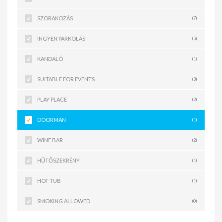
SZORAKOZÁS
(7)
INGYEN PARKOLÁS
(5)
KANDALÓ
(1)
SUITABLE FOR EVENTS
(3)
PLAY PLACE
(2)
DOORMAN
(1)
WINE BAR
(2)
HŰTŐSZEKRÉNY
(1)
HOT TUB
(1)
SMOKING ALLOWED
(0)