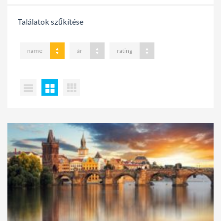
Találatok szűkítése
name
ár
rating