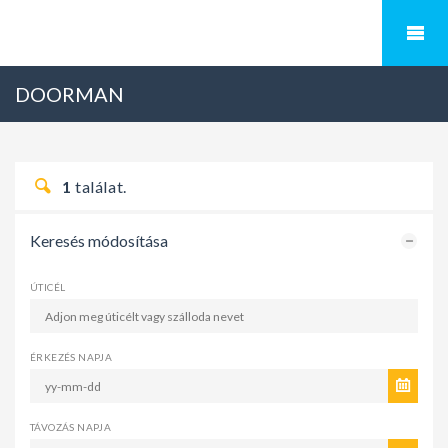
DOORMAN
1
találat.
Keresés módosítása
ÚTICÉL
ÉRKEZÉS NAPJA
TÁVOZÁS NAPJA