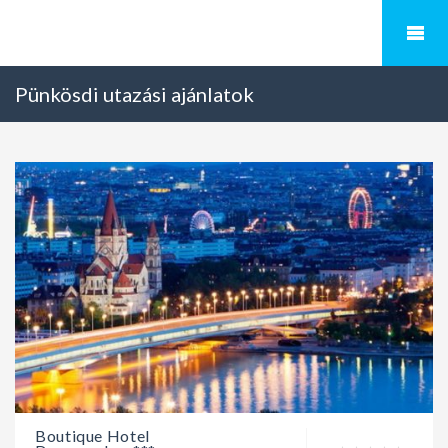
Pünkösdi utazási ajánlatok
Boutique Hotel